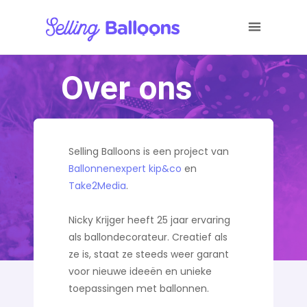
Over ons
Selling Balloons is een project van
Ballonnenexpert kip&co
en
Take2Media
.
Nicky Krijger heeft 25 jaar ervaring
als ballondecorateur. Creatief als
ze is, staat ze steeds weer garant
voor nieuwe ideeën en unieke
toepassingen met ballonnen.